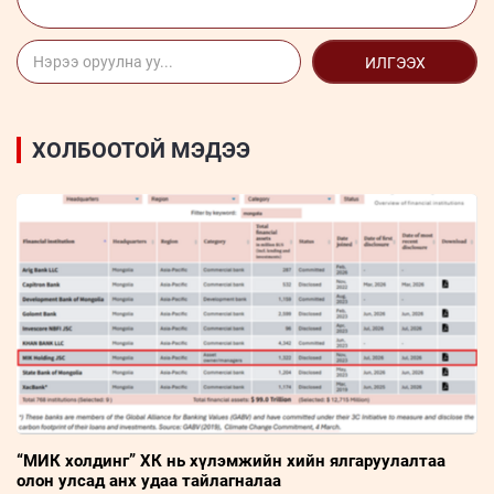
ИЛГЭЭХ
ХОЛБООТОЙ МЭДЭЭ
“МИК холдинг” ХК нь хүлэмжийн хийн ялгаруулалтаа
олон улсад анх удаа тайлагналаа