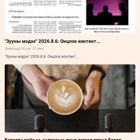
"Зууны мэдээ" 2026.8.6: Онцлох контент...
Уржигдар 06 цаг 31 мин
"Зууны мэдээ" 2026.8.6: Онцлох контент...