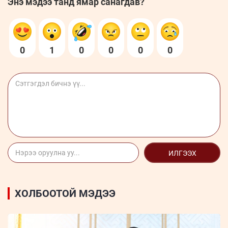
Энэ мэдээ танд ямар санагдав?
0
1
0
0
0
0
ИЛГЭЭХ
ХОЛБООТОЙ МЭДЭЭ