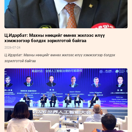
Ц.Идэрбат: Махны нөөцийг өмнөх жилээс илүү
хэмжээгээр бэлдэх зорилготой байгаа
2026-07-24
Ц.Идэрбат: Махны нөөцийг өмнөх жилээс илүү хэмжээгээр бэлдэх
зорилготой байгаа