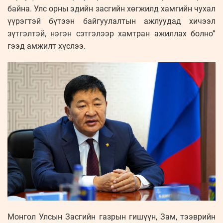
байна. Улс орны эдийн засгийн хөгжилд хамгийн чухал
үүрэгтэй бүтээн байгуулалтын ажлуудад хичээл
зүтгэлтэй, нэгэн сэтгэлээр хамтран ажиллах болно”
гээд амжилт хүслээ.
Монгол Улсын Засгийн газрын гишүүн, Зам, тээврийн