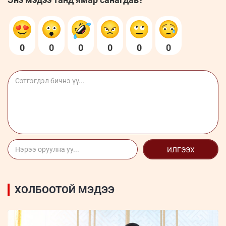
0
0
0
0
0
0
ИЛГЭЭХ
ХОЛБООТОЙ МЭДЭЭ