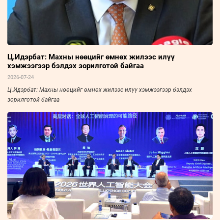
Ц.Идэрбат: Махны нөөцийг өмнөх жилээс илүү
хэмжээгээр бэлдэх зорилготой байгаа
2026-07-24
Ц.Идэрбат: Махны нөөцийг өмнөх жилээс илүү хэмжээгээр бэлдэх
зорилготой байгаа