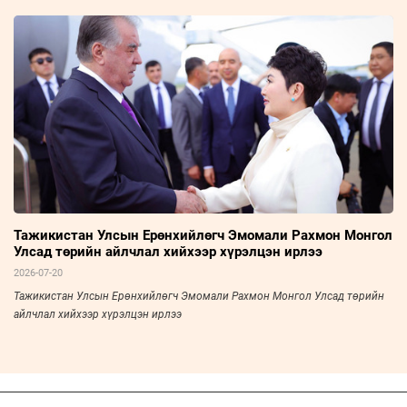
Тажикистан Улсын Ерөнхийлөгч Эмомали Рахмон Монгол
Улсад төрийн айлчлал хийхээр хүрэлцэн ирлээ
2026-07-20
Тажикистан Улсын Ерөнхийлөгч Эмомали Рахмон Монгол Улсад төрийн
айлчлал хийхээр хүрэлцэн ирлээ