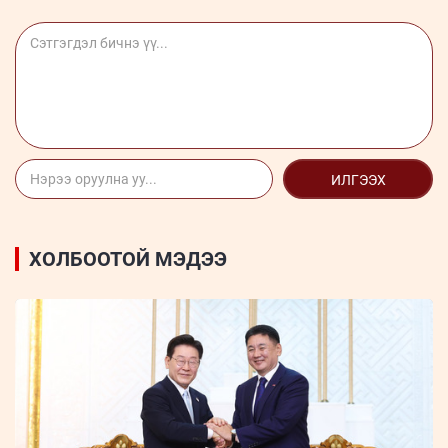
ИЛГЭЭХ
ХОЛБООТОЙ МЭДЭЭ