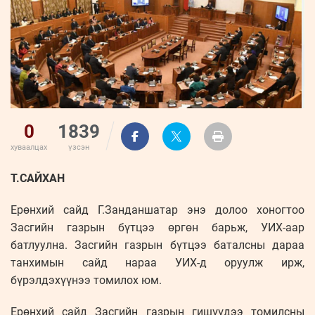
ҮНДЭСНИЙ
ВИДЕО
Бизнес
ФОТО
МЭДЭЭЛЛИЙН
хөгжил
ZUUNII
ТӨВ
Leaderships
УРЛАГ
MEDEE
forum
Бүртгүүлэх
WEEKLY
Нэвтрэх
0
1839
хуваалцах
үзсэн
Т.САЙХАН
Ерөнхий сайд Г.Занданшатар энэ долоо хоногтоо
Засгийн газрын бүтцээ өргөн барьж, УИХ-аар
батлуулна. Засгийн газрын бүтцээ баталсны дараа
танхимын сайд нараа УИХ-д оруулж ирж,
бүрэлдэхүүнээ томилох юм.
Ерөнхий сайд Засгийн газрын гишүүдээ томилсны