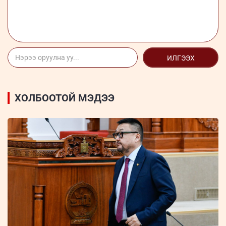
ИЛГЭЭХ
ХОЛБООТОЙ МЭДЭЭ