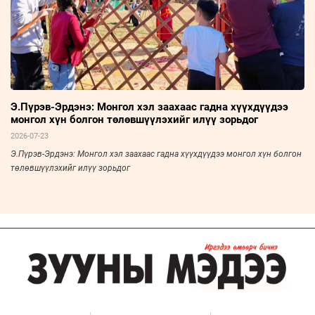
Э.Пүрэв-Эрдэнэ: Монгол хэл заахаас гадна хүүхдүүдээ
монгол хүн болгон төлөвшүүлэхийг илүү зорьдог
2026-07-23
Э.Пүрэв-Эрдэнэ: Монгол хэл заахаас гадна хүүхдүүдээ монгол хүн болгон
төлөвшүүлэхийг илүү зорьдог