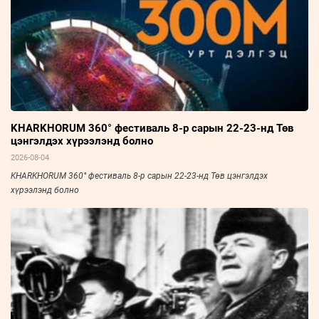
KHARKHORUM 360° фестиваль 8-р сарын 22-23-нд Төв
цэнгэлдэх хүрээлэнд болно
2026-08-04
KHARKHORUM 360° фестиваль 8-р сарын 22-23-нд Төв цэнгэлдэх
хүрээлэнд болно