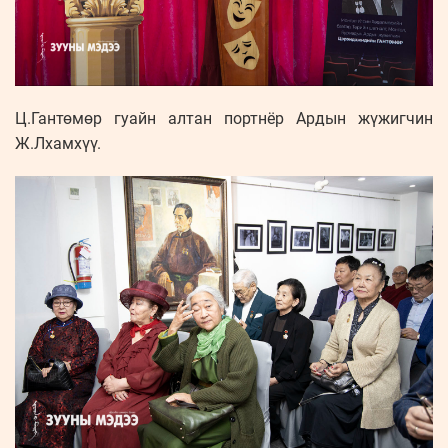
Ц.Гантөмөр гуайн алтан портнёр Ардын жүжигчин
Ж.Лхамхүү.