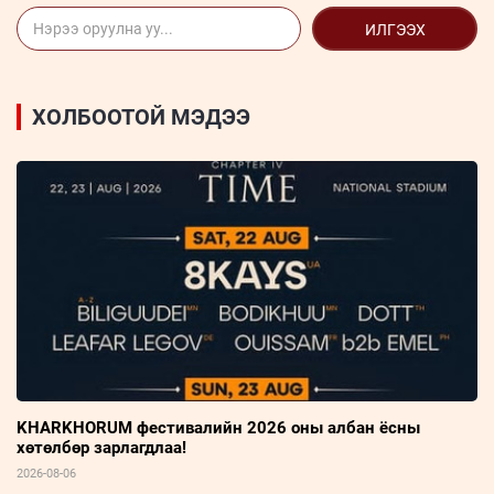
ИЛГЭЭХ
ХОЛБООТОЙ МЭДЭЭ
KHARKHORUM фестивалийн 2026 оны албан ёсны
хөтөлбөр зарлагдлаа!
2026-08-06