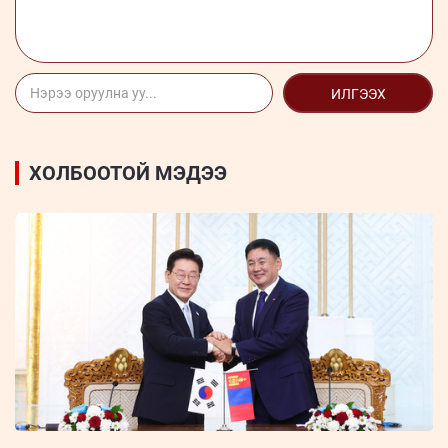
ИЛГЭЭХ
ХОЛБООТОЙ МЭДЭЭ