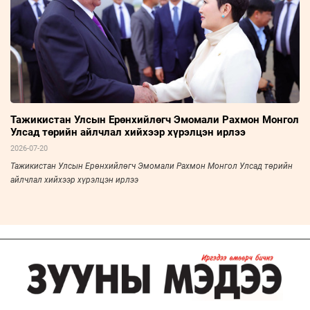
Тажикистан Улсын Ерөнхийлөгч Эмомали Рахмон Монгол
Улсад төрийн айлчлал хийхээр хүрэлцэн ирлээ
2026-07-20
Тажикистан Улсын Ерөнхийлөгч Эмомали Рахмон Монгол Улсад төрийн
айлчлал хийхээр хүрэлцэн ирлээ