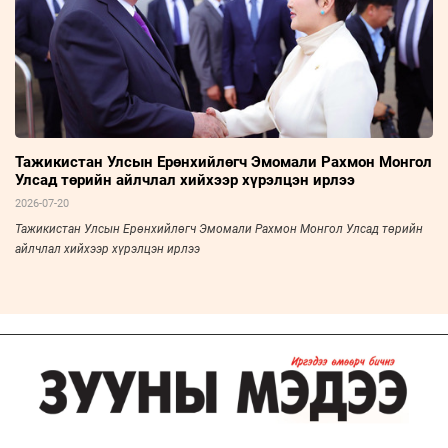
Тажикистан Улсын Ерөнхийлөгч Эмомали Рахмон Монгол
Улсад төрийн айлчлал хийхээр хүрэлцэн ирлээ
2026-07-20
Тажикистан Улсын Ерөнхийлөгч Эмомали Рахмон Монгол Улсад төрийн
айлчлал хийхээр хүрэлцэн ирлээ