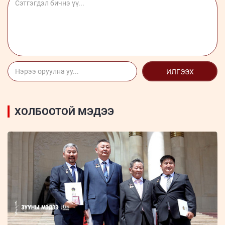
ИЛГЭЭХ
ХОЛБООТОЙ МЭДЭЭ