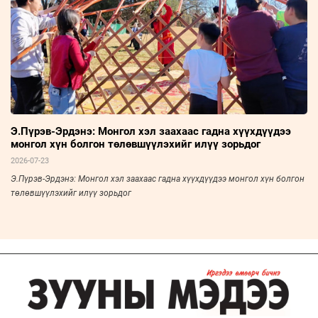
Э.Пүрэв-Эрдэнэ: Монгол хэл заахаас гадна хүүхдүүдээ
монгол хүн болгон төлөвшүүлэхийг илүү зорьдог
2026-07-23
Э.Пүрэв-Эрдэнэ: Монгол хэл заахаас гадна хүүхдүүдээ монгол хүн болгон
төлөвшүүлэхийг илүү зорьдог