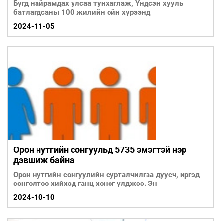
Бүгд найрамдах улсаа тунхаглаж, Үндсэн хууль
батлагдсаны 100 жилийн ойн хүрээнд
2024-11-05
Орон нутгийн сонгуульд 5735 эмэгтэй нэр
дэвшиж байна
Орон нутгийн сонгуулийн сурталчилгаа дуусч, иргэд
сонголтоо хийхэд ганц хоног үлджээ. Эн
2024-10-10