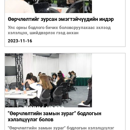
Өөрчлөлтийг зурсан эмэгтэйчүүдийн индэр
Улс орны бодлого бичих боловсруулахаас эхлээд
хэлэлцэх, шийдвэрлэх гээд анхан
2023-11-16
"Өөрчлөлтийн замын зураг" бодлогын
хэлэлцүүлэг болов
"Өөрчлөлтийн замын зураг" бодлогын хэлэлцүүлэг