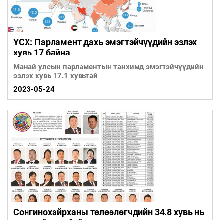
ҮСХ: Парламент дахь эмэгтэйчүүдийн эзлэх
хувь 17 байна
Манай улсын парламентын танхимд эмэгтэйчүүдийн
эзлэх хувь 17.1 хувьтай
2023-05-24
Сонгинохайрханы төлөөлөгчдийн 34.8 хувь нь