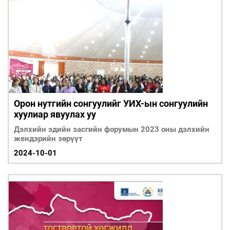
Орон нутгийн сонгуулийг УИХ-ын сонгуулийн
хуулиар явуулах уу
Дэлхийн эдийн засгийн форумын 2023 оны дэлхийн
жендэрийн зөрүүт
2024-10-01