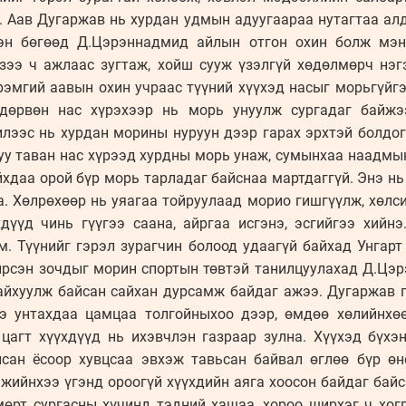
. Аав Дугаржав нь хурдан удмын адуугаараа нутагтаа алд
эн бөгөөд Д.Цэрэннадмид айлын отгон охин болж мэнд
эзээ ч ажлаас зугтаж, хойш сууж үзэлгүй хөдөлмөрч нэг
эмгий аавын охин учраас түүний хүүхэд насыг морьгүйгэ
 дөрвөн нас хүрэхээр нь морь унуулж сургадаг байжэ
лээс нь хурдан морины нуруун дээр гарах эрхтэй болдог
у таван нас хүрээд хурдны морь унаж, сумынхаа наадмын 
айхдаа орой бүр морь тарладаг байснаа мартдаггүй. Энэ н
а. Хөлрөхөөр нь уяагаа тойруулаад морио гишгүүлж, хөлсий
дүүд чинь гүүгээ саана, айргаа исгэнэ, эсгийгээ хийн
м. Түүнийг гэрэл зурагчин болоод удаагүй байхад Унгарт
 ирсэн зочдыг морин спортын төвтэй танилцуулахад Д.Цэ
айхуулж байсан сайхан дурсамж байдаг ажээ. Дугаржав г
ээ унтахдаа цамцаа толгойныхоо дээр, өмдөө хөлийнхө
цагт хүүхдүүд нь ихэвчлэн газраар зулна. Хүүхэд бүхэн
сан ёсоор хувцсаа эвхэж тавьсан байвал өглөө бүр өн
жийнхээ үгэнд ороогүй хүүхдийн аяга хоосон байдаг байс
мөрт сургасны хүчинд тэдний хашаа, хороо ширхэг ч хог