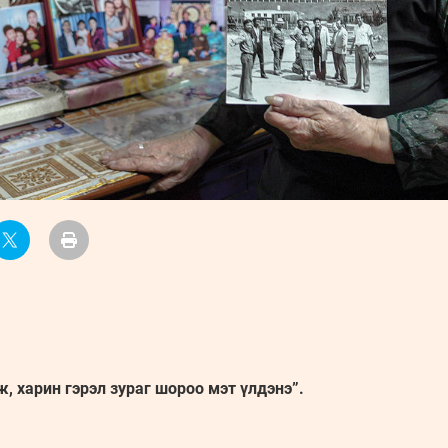
, харин гэрэл зураг шороо мэт үлдэнэ”.