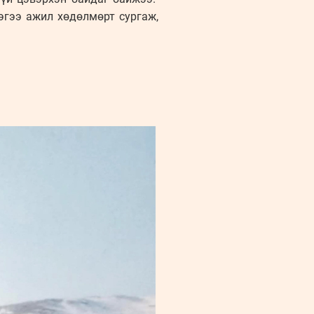
эгээ ажил хөдөлмөрт сургаж,