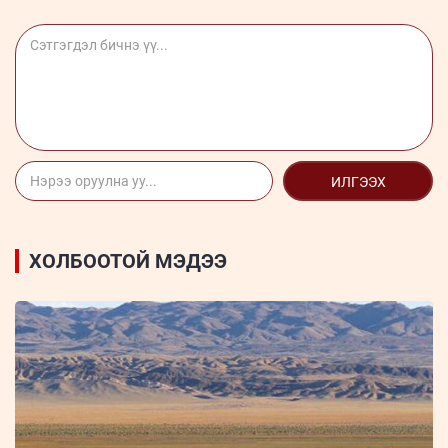
ИЛГЭЭХ
ХОЛБООТОЙ МЭДЭЭ