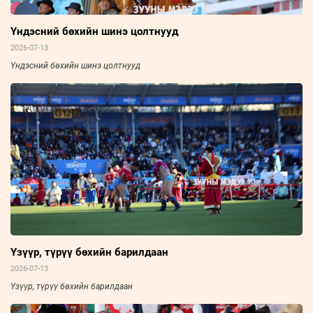
Үндэсний бөхийн шинэ цолтнууд
2026-07-13
Үндэсний бөхийн шинэ цолтнууд
Үзүүр, түрүү бөхийн барилдаан
2026-07-13
Үзүүр, түрүү бөхийн барилдаан