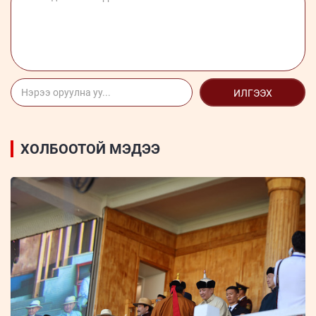
ИЛГЭЭХ
ХОЛБООТОЙ МЭДЭЭ