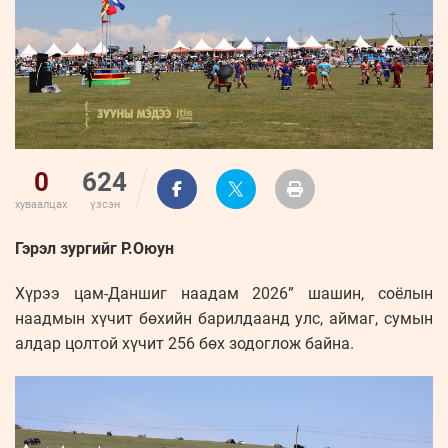
ҮНДЭСНИЙ
ВИДЕО
Бизнес
ФОТО
МЭДЭЭЛЛИЙН
хөгжил
ZUUNII
ТӨВ
Leaderships
УРЛАГ
MEDEE
forum
Бүртгүүлэх
WEEKLY
Нэвтрэх
0
624
хуваалцах
үзсэн
Гэрэл зургийг Р.Оюун
Хүрээ цам-Даншиг наадам 2026” шашин, соёлын
наадмын хүчит бөхийн барилдаанд улс, аймаг, сумын
алдар цолтой хүчит 256 бөх зодоглож байна.