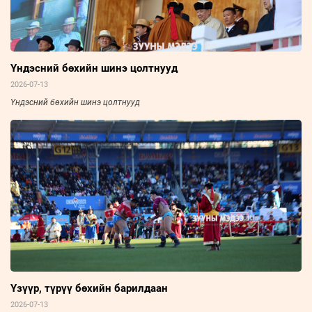
Үндэсний бөхийн шинэ цолтнууд
2026-07-13
Үндэсний бөхийн шинэ цолтнууд
Үзүүр, түрүү бөхийн барилдаан
2026-07-13