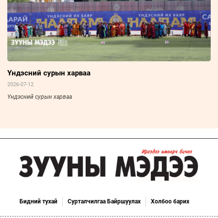
Үндэсний сурын харваа
2026-07-12
Үндэсний сурын харваа
Бидний тухай
Сурталчилгаа Байршуулах
Холбоо барих