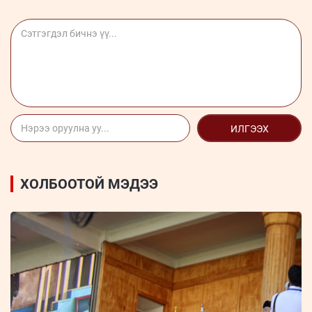
ИЛГЭЭХ
ХОЛБООТОЙ МЭДЭЭ