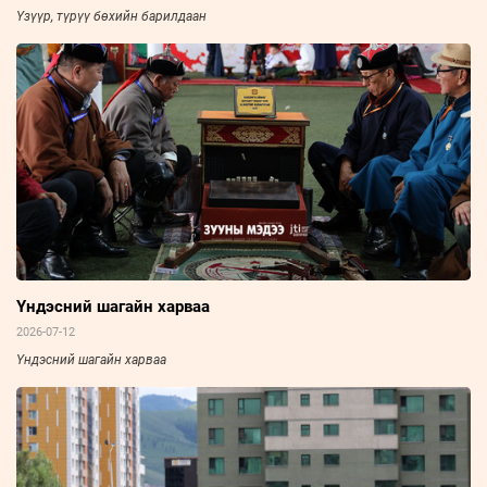
Үзүүр, түрүү бөхийн барилдаан
Үндэсний шагайн харваа
2026-07-12
Үндэсний шагайн харваа