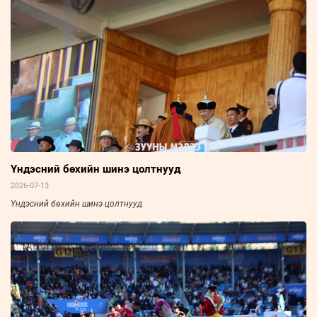
Үндэсний бөхийн шинэ цолтнууд
2026-07-13
Үндэсний бөхийн шинэ цолтнууд