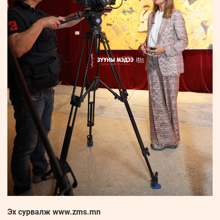
Эх сурвалж www.zms.mn