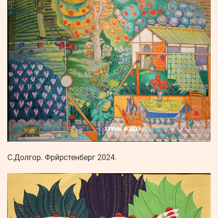
С.Долгор. Фрйрстенберг 2024.