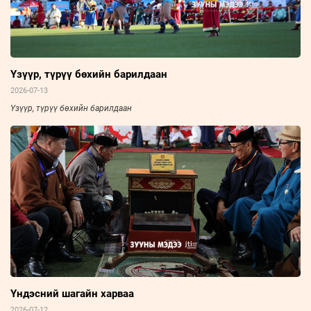
Үзүүр, түрүү бөхийн барилдаан
2026-07-13
Үзүүр, түрүү бөхийн барилдаан
Үндэсний шагайн харваа
2026-07-12