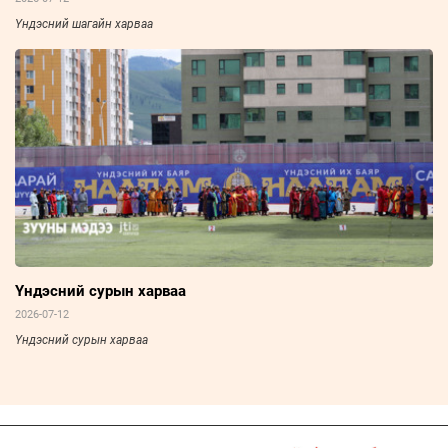
Үндэсний шагайн харваа
Үндэсний сурын харваа
2026-07-12
Үндэсний сурын харваа