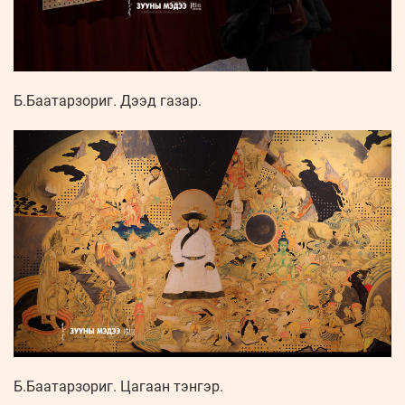
Б.Баатарзориг. Дээд газар.
Б.Баатарзориг. Цагаан тэнгэр.