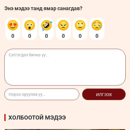
Энэ мэдээ танд ямар санагдав?
0
0
0
0
0
0
ИЛГЭЭХ
ХОЛБООТОЙ МЭДЭЭ