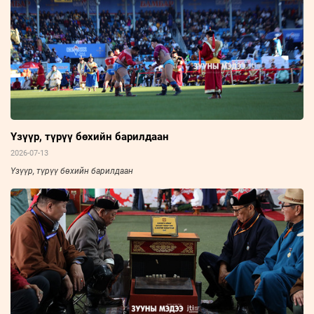
Үзүүр, түрүү бөхийн барилдаан
2026-07-13
Үзүүр, түрүү бөхийн барилдаан