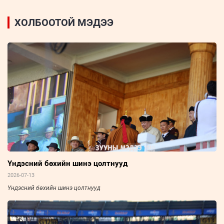
ХОЛБООТОЙ МЭДЭЭ
Үндэсний бөхийн шинэ цолтнууд
2026-07-13
Үндэсний бөхийн шинэ цолтнууд