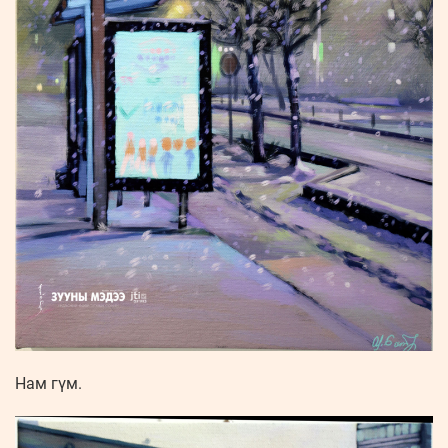
Нам гүм.