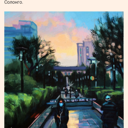
Солонго.