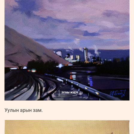
Уулын арын зам.