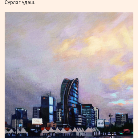
Сүрлэг үдэш.