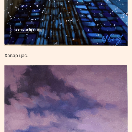
Хавар цас.