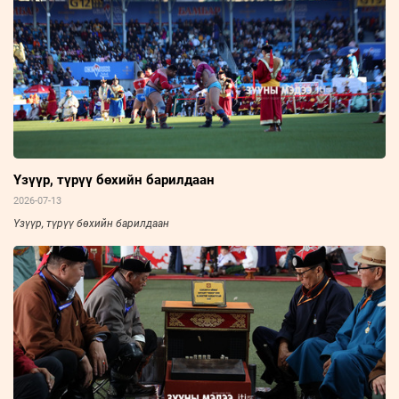
Үзүүр, түрүү бөхийн барилдаан
2026-07-13
Үзүүр, түрүү бөхийн барилдаан