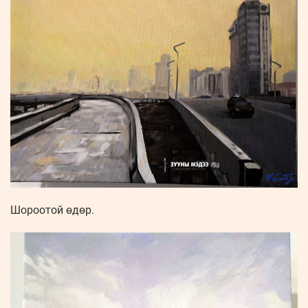
Шороотой өдөр.