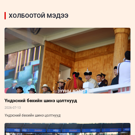
ХОЛБООТОЙ МЭДЭЭ
Үндэсний бөхийн шинэ цолтнууд
2026-07-13
Үндэсний бөхийн шинэ цолтнууд