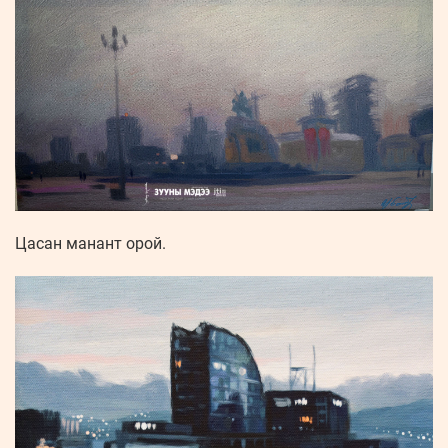
Цасан манант орой.