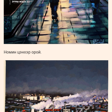
Номин цэнхэр орой.