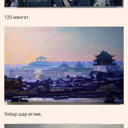
120 мянгат.
Улбар шар өглөө.