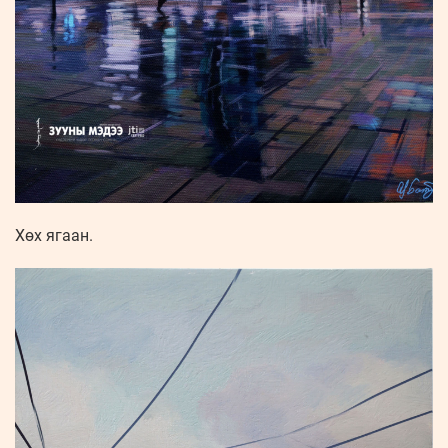
Хөх ягаан.