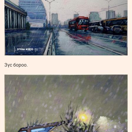
Зүс бороо.