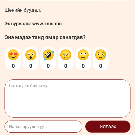
Шөнийн буудал.
Эх сурвалж www.zms.mn
Энэ мэдээ танд ямар санагдав?
0
0
0
0
0
0
ИЛГЭЭХ