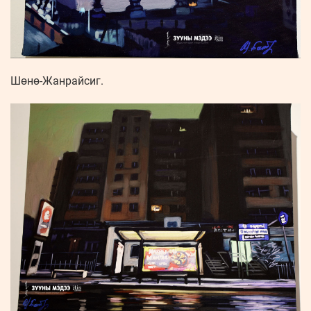
Шөнө-Жанрайсиг.