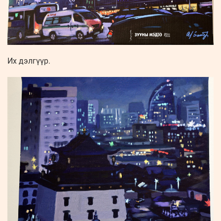
Их дэлгүүр.