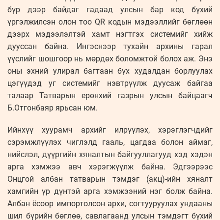
бүр дээр байдаг гадаад улсын бар код бүхий
үргэлжилсэн олон тоо QR кодын мэдээллийг бөглөөн
дээрх мэдээлэлтэй хамт нэгтгэх системийг хийж
дууссан байна. Ингэснээр тухайн архины гарал
үүслийг шошгоор нь мөрдөх боломжтой болох аж. Энэ
оны эхний улирал багтаан бүх худалдан борлуулах
цэгүүдэд уг системийг нэвтрүүлж дуусаж байгаа
талаар Татварын ерөнхий газрын улсын байцаагч
Б.Отгонбаяр ярьсан юм.
Ийнхүү хуурамч архийг илрүүлэх, хэрэглэгчдийг
сэрэмжлүүлэх чиглэлд гааль, цагдаа болон аймаг,
нийслэл, дүүргийн хяналтын байгууллагууд хэд хэдэн
арга хэмжээ авч хэрэгжүүлж байна. Эдгээрээс
Онцгой албан татварын тэмдэг (акц)-ийн хяналт
хамгийн үр дүнтэй арга хэмжээний нэг болж байна.
Албан ёсоор импортолсон архи, согтууруулах ундааны
шил бүрийн бөглөө, савлагаанд улсын тэмдэгт бүхий