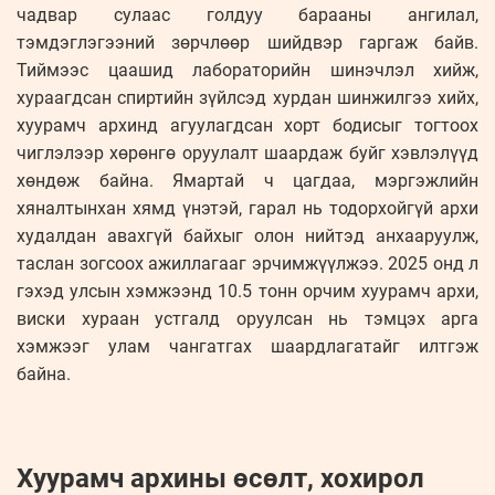
чадвар сулаас голдуу барааны ангилал,
тэмдэглэгээний зөрчлөөр шийдвэр гаргаж байв.
Тиймээс цаашид лабораторийн шинэчлэл хийж,
хураагдсан спиртийн зүйлсэд хурдан шинжилгээ хийх,
хуурамч архинд агуулагдсан хорт бодисыг тогтоох
чиглэлээр хөрөнгө оруулалт шаардаж буйг хэвлэлүүд
хөндөж байна. Ямартай ч цагдаа, мэргэжлийн
хяналтынхан хямд үнэтэй, гарал нь тодорхойгүй архи
худалдан авахгүй байхыг олон нийтэд анхааруулж,
таслан зогсоох ажиллагааг эрчимжүүлжээ. 2025 онд л
гэхэд улсын хэмжээнд 10.5 тонн орчим хуурамч архи,
виски хураан устгалд оруулсан нь тэмцэх арга
хэмжээг улам чангатгах шаардлагатайг илтгэж
байна.
Хуурамч архины өсөлт, хохирол