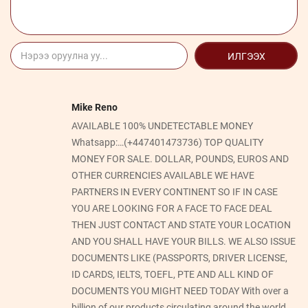
ИЛГЭЭХ
Mike Reno
AVAILABLE 100% UNDETECTABLE MONEY
Whatsapp:…(+447401473736) TOP QUALITY
MONEY FOR SALE. DOLLAR, POUNDS, EUROS AND
OTHER CURRENCIES AVAILABLE WE HAVE
PARTNERS IN EVERY CONTINENT SO IF IN CASE
YOU ARE LOOKING FOR A FACE TO FACE DEAL
THEN JUST CONTACT AND STATE YOUR LOCATION
AND YOU SHALL HAVE YOUR BILLS. WE ALSO ISSUE
DOCUMENTS LIKE (PASSPORTS, DRIVER LICENSE,
ID CARDS, IELTS, TOEFL, PTE AND ALL KIND OF
DOCUMENTS YOU MIGHT NEED TODAY With over a
billion of our products circulating around the world.