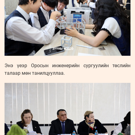
Энэ үеэр Оросын инженерийн сургуулийн төслийн
талаар мөн танилцууллаа.