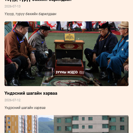
2026-07-13
Үзүүр, түрүү бөхийн барилдаан
Үндэсний шагайн харваа
2026-07-12
Үндэсний шагайн харваа