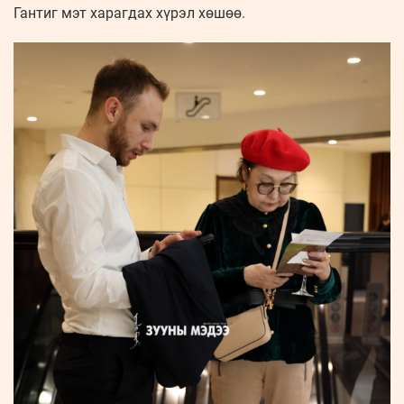
Гантиг мэт харагдах хүрэл хөшөө.