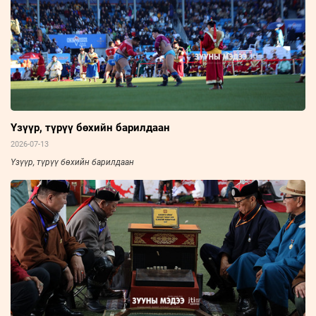
Үзүүр, түрүү бөхийн барилдаан
2026-07-13
Үзүүр, түрүү бөхийн барилдаан