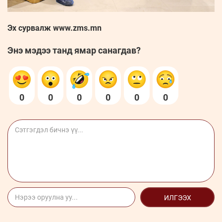
Эх сурвалж www.zms.mn
Энэ мэдээ танд ямар санагдав?
0
0
0
0
0
0
ИЛГЭЭХ