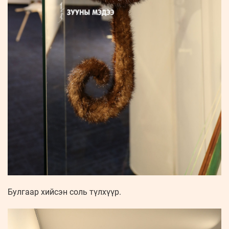
Булгаар хийсэн соль түлхүүр.