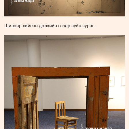
Шилээр хийсэн дэлхийн газар зүйн зураг.