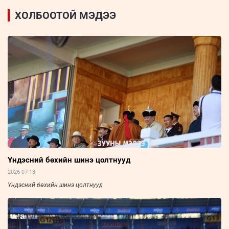
ХОЛБООТОЙ МЭДЭЭ
Үндэсний бөхийн шинэ цолтнууд
2026-07-13
Үндэсний бөхийн шинэ цолтнууд