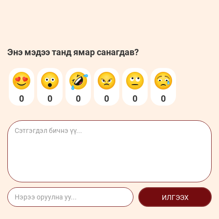
Энэ мэдээ танд ямар санагдав?
0
0
0
0
0
0
ИЛГЭЭХ