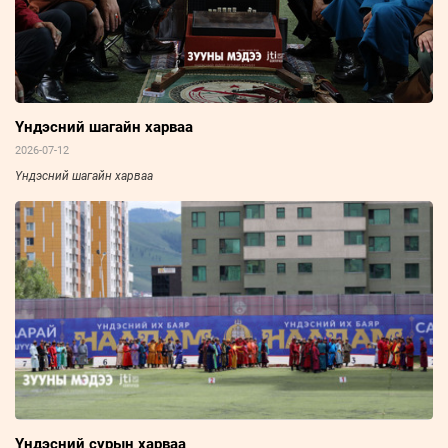
Үндэсний шагайн харваа
2026-07-12
Үндэсний шагайн харваа
Үндэсний сурын харваа