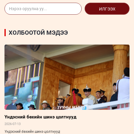
ИЛГЭЭХ
ХОЛБООТОЙ МЭДЭЭ
Үндэсний бөхийн шинэ цолтнууд
2026-07-13
Үндэсний бөхийн шинэ цолтнууд