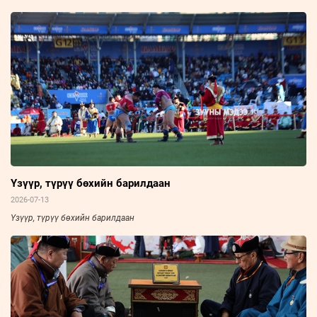
Үзүүр, түрүү бөхийн барилдаан
2026-07-13
Үзүүр, түрүү бөхийн барилдаан