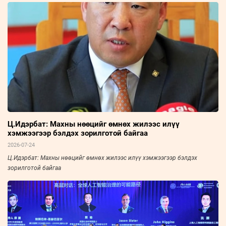
Ц.Идэрбат: Махны нөөцийг өмнөх жилээс илүү
хэмжээгээр бэлдэх зорилготой байгаа
2026-07-24
Ц.Идэрбат: Махны нөөцийг өмнөх жилээс илүү хэмжээгээр бэлдэх
зорилготой байгаа