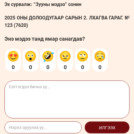
Эх сурвалж: “Зууны мэдээ” сонин
2025 ОНЫ ДОЛООДУГААР САРЫН 2. ЛХАГВА ГАРАГ. №
123 (7620)
Энэ мэдээ танд ямар санагдав?
0
0
0
0
0
0
ИЛГЭЭХ