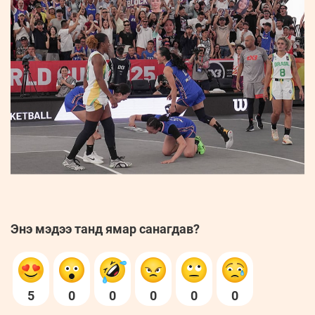
Энэ мэдээ танд ямар санагдав?
5
0
0
0
0
0