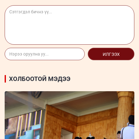
ИЛГЭЭХ
ХОЛБООТОЙ МЭДЭЭ