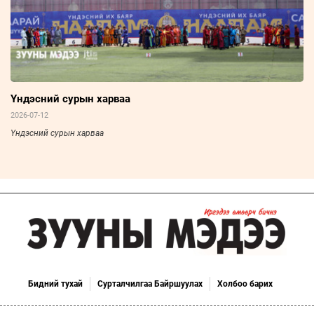
Үндэсний сурын харваа
2026-07-12
Үндэсний сурын харваа
Бидний тухай
Сурталчилгаа Байршуулах
Холбоо барих