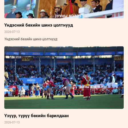
Үндэсний бөхийн шинэ цолтнууд
2026-07-13
Үндэсний бөхийн шинэ цолтнууд
Үзүүр, түрүү бөхийн барилдаан
2026-07-13