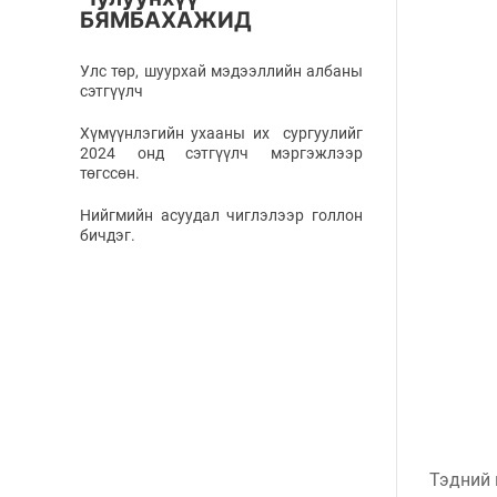
БЯМБАХАЖИД
Улс төр, шуурхай мэдээллийн албаны
сэтгүүлч
Хүмүүнлэгийн ухааны их сургуулийг
2024 онд сэтгүүлч мэргэжлээр
төгссөн.
Нийгмийн асуудал чиглэлээр голлон
бичдэг.
Тэдний 