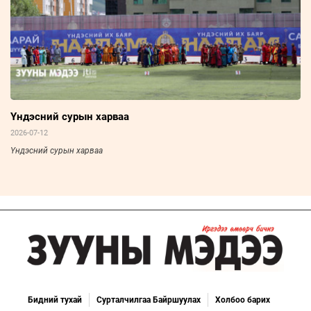
Үндэсний сурын харваа
2026-07-12
Үндэсний сурын харваа
Бидний тухай
Сурталчилгаа Байршуулах
Холбоо барих