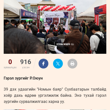
ҮНДЭСНИЙ
ВИДЕО
Бизнес
ФОТО
МЭДЭЭЛЛИЙН
хөгжил
ZUUNII
ТӨВ
Leaderships
УРЛАГ
MEDEE
forum
Бүртгүүлэх
WEEKLY
Нэвтрэх
0
916
хуваалцах
үзсэн
Гэрэл зургийг Р.Оюун
39 дэх удаагийн "Номын баяр" Сүхбаатарын талбайд
хоёр дахь өдрөө үргэлжилж байна. Энэ тухай гэрэл
зургийн сурвалжилгаас харна уу.