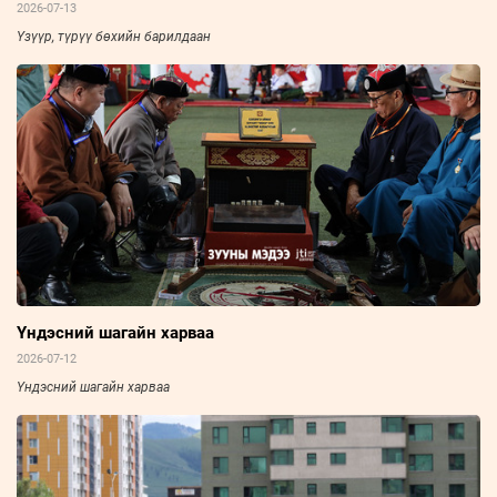
2026-07-13
Үзүүр, түрүү бөхийн барилдаан
Үндэсний шагайн харваа
2026-07-12
Үндэсний шагайн харваа