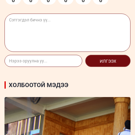
0
0
0
0
0
0
ИЛГЭЭХ
ХОЛБООТОЙ МЭДЭЭ