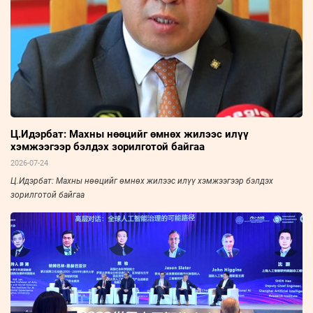
Ц.Идэрбат: Махны нөөцийг өмнөх жилээс илүү
хэмжээгээр бэлдэх зорилготой байгаа
2026-07-24
Ц.Идэрбат: Махны нөөцийг өмнөх жилээс илүү хэмжээгээр бэлдэх
зорилготой байгаа