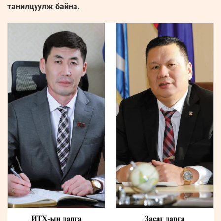
танилцуулж байна.