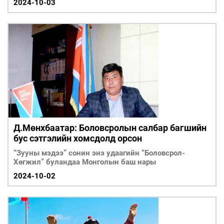
2024-10-03
Д.Мөнхбаатар: Боловсролын салбар багшийн
бус сэтгэлийн хомсдолд орсон
“Зууны мэдээ” сонин энэ удаагийн “Боловсрол-
Хөгжил” буландаа Монголын баш нары
2024-10-02