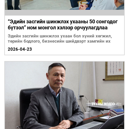
“Эдийн засгийн шинжлэх ухааны 50 сонгодог
бүтээл” ном монгол хэлээр орчуулагдлаа
Эдийн засгийн шинжлэх ухаан бол хүний хөгжил,
төрийн бодлого, бизнесийн шийдвэрт хамгийн их
2026-04-23