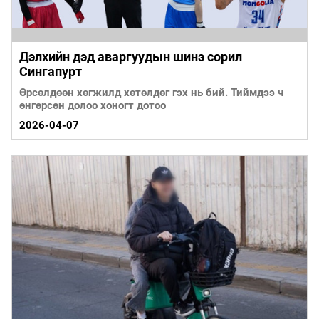
Дэлхийн дэд аваргуудын шинэ сорил
Сингапурт
Өрсөлдөөн хөгжилд хөтөлдөг гэх нь бий. Тиймдээ ч
өнгөрсөн долоо хоногт дотоо
2026-04-07