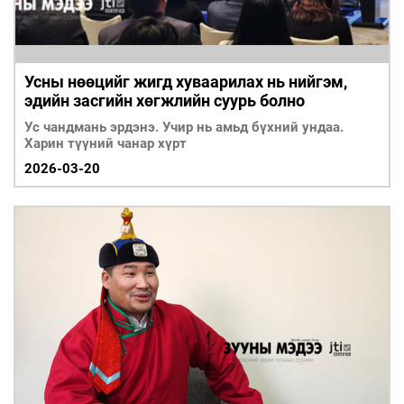
Усны нөөцийг жигд хуваарилах нь нийгэм,
эдийн засгийн хөгжлийн суурь болно
Ус чандмань эрдэнэ. Учир нь амьд бүхний ундаа.
Харин түүний чанар хүрт
2026-03-20