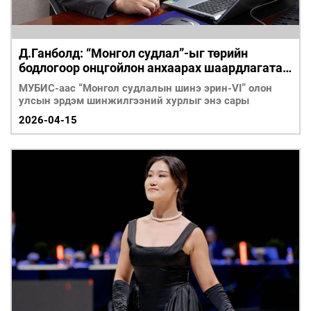
Д.Ганболд: “Монгол судлал”-ыг төрийн
бодлогоор онцгойлон анхаарах шаардлагатай
байна
МУБИС-аас “Монгол судлалын шинэ эрин-VI” олон
улсын эрдэм шинжилгээний хурлыг энэ сары
2026-04-15