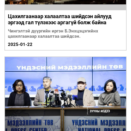
Цахилгаанаар халаалтаа шийдсэн айлууд
эргээд гал түлэхээс аргагүй болж байна
Чингэлтэй дүүргийн иргэн Б.Энхцэцэгийнх
цахилгаанаар халаалтаа шийдсэн.
2025-01-22