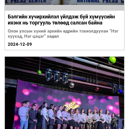
Бэлгийн хүчирхийлэл үйлдэж буй хүмүүсийн
ихэнх нь торгууль төлөөд салсан байна
Олон улсын хүний эрхийн өдрийн тохиолдуулан “Нэг
хүүхэд, Нэг цэцэг” хөдөл
2024-12-09