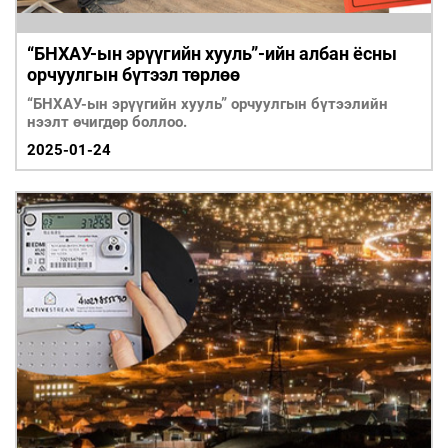
“БНХАУ-ын эрүүгийн хууль”-ийн албан ёсны
орчуулгын бүтээл төрлөө
“БНХАУ-ын эрүүгийн хууль” орчуулгын бүтээлийн
нээлт өчигдөр боллоо.
2025-01-24