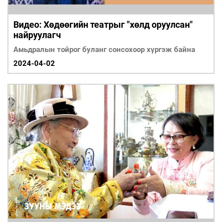
Видео: Хөдөөгийн театрыг "хөлд оруулсан"
найруулагч
Амьдралын тойрог буланг сонсохоор хүргэж байна
2024-04-02