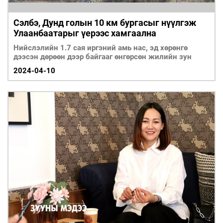
Сэлбэ, Дунд голын 10 км бургасыг нүүлгэж
Улаанбаатарыг үерээс хамгаална
Нийслэлийн 1.7 сая иргэний амь нас, эд хөрөнгө
дээсэн дөрөөн дээр байгааг өнгөрсөн жилийн зун
2024-04-10