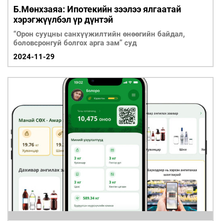
Б.Мөнхзаяа: Ипотекийн зээлээ ялгаатай
хэрэгжүүлбэл үр дүнтэй
“Орон сууцны санхүүжилтийн өнөөгийн байдал,
боловсронгуй болгох арга зам” суд
2024-11-29