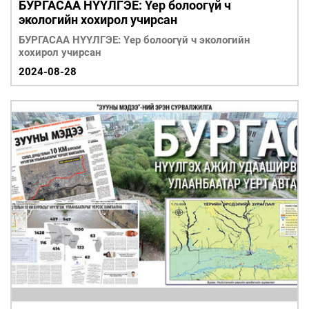
БУРГАСАА НҮҮЛГЭЕ: Үер болоогүй ч
экологийн хохирол учирсан
БУРГАСАА НҮҮЛГЭЕ: Үер болоогүй ч экологийн
хохирол учирсан
2024-08-28