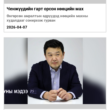
Ченжүүдийн гарт орсон нөөцийн мах
Өнгөрсөн амралтын өдрүүдэд нөөцийн махны
худалдааг сонирхож гурван
2026-04-07